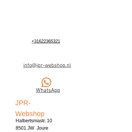
+31622365321
info@jpr-webshop.nl
WhatsApp
JPR-
Webshop
Halbertsmastr. 10
8501 JW Joure