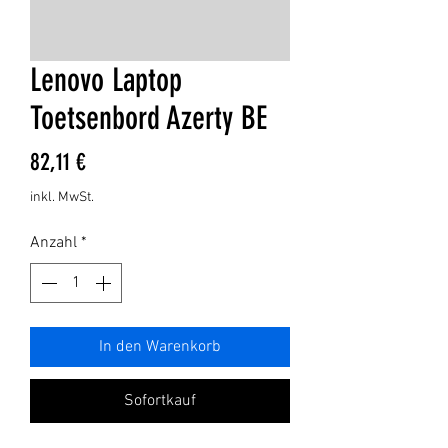
Lenovo Laptop
Toetsenbord Azerty BE
Preis
82,11 €
inkl. MwSt.
Anzahl
*
In den Warenkorb
Sofortkauf