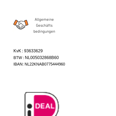
Allgemeine
Geschäfts
bedingungen
KvK
:
93633629
BTW
:
NL005032868B60
IBAN: NL22KNAB0775444960