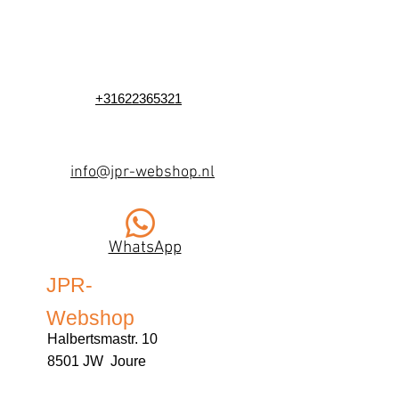
+31622365321
info@jpr-webshop.nl
WhatsApp
JPR-
Webshop
Halbertsmastr. 10
8501 JW Joure