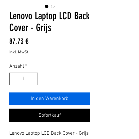
Lenovo Laptop LCD Back
Cover - Grijs
Preis
87,73 €
inkl. MwSt.
Anzahl
*
In den Warenkorb
Sofortkauf
Lenovo Laptop LCD Back Cover - Grijs