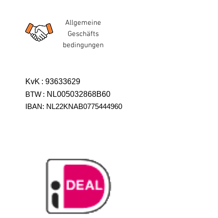
Allgemeine
Geschäfts
bedingungen
KvK
:
93633629
BTW
:
NL005032868B60
IBAN: NL22KNAB0775444960