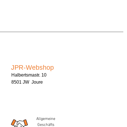
JPR-Webshop
Halbertsmastr. 10
8501 JW Joure
Allgemeine
Geschäfts