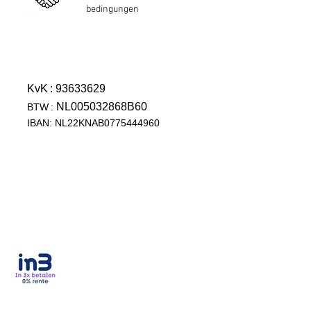
bedingungen
KvK
: 93633629
NL005032868B60
BTW
:
IBAN: NL22KNAB0775444960