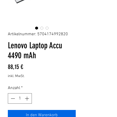
Artikelnummer: 5704174992820
Lenovo Laptop Accu
4490 mAh
Preis
88,15 €
inkl. MwSt.
Anzahl
*
In den Warenkorb