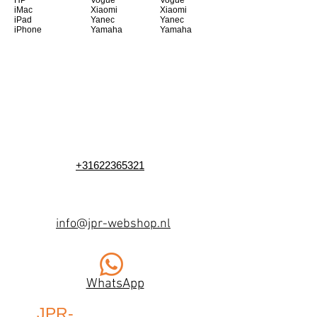
HP
Vogue
Vogue
iMac
Xiaomi
Xiaomi
iPad
Yanec
Yanec
iPhone
Yamaha
Yamaha
+31622365321
info@jpr-webshop.nl
WhatsApp
JPR-