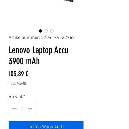
Artikelnummer: 5704174522768
Lenovo Laptop Accu
3900 mAh
Preis
105,89 €
inkl. MwSt.
Anzahl
*
In den Warenkorb