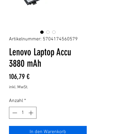
Artikelnummer: 5704174560579
Lenovo Laptop Accu
3880 mAh
Preis
106,79 €
inkl. MwSt.
Anzahl
*
In den Warenkorb