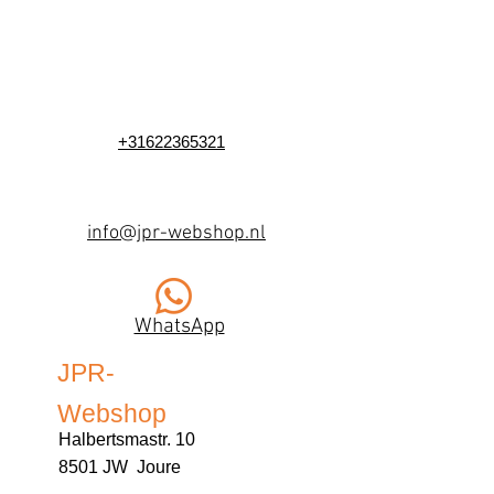
+31622365321
info@jpr-webshop.nl
WhatsApp
JPR-
Webshop
Halbertsmastr. 10
8501 JW Joure