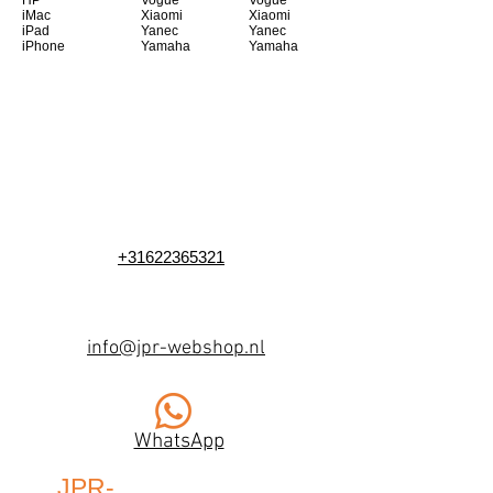
HP
Vogue
Vogue
iMac
Xiaomi
Xiaomi
iPad
Yanec
Yanec
iPhone
Yamaha
Yamaha
+31622365321
info@jpr-webshop.nl
WhatsApp
JPR-