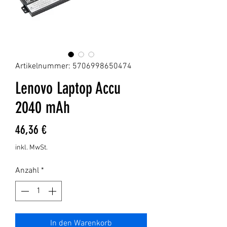
Artikelnummer: 5706998650474
Lenovo Laptop Accu
2040 mAh
Preis
46,36 €
inkl. MwSt.
Anzahl
*
In den Warenkorb