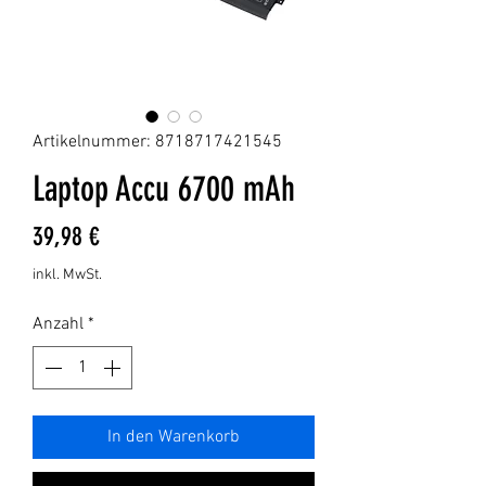
Artikelnummer: 8718717421545
Laptop Accu 6700 mAh
Preis
39,98 €
inkl. MwSt.
Anzahl
*
In den Warenkorb