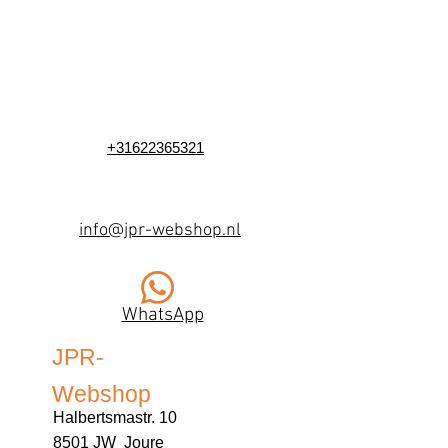
+31622365321
info@jpr-webshop.nl
WhatsApp
JPR-
Webshop
Halbertsmastr. 10
8501 JW Joure