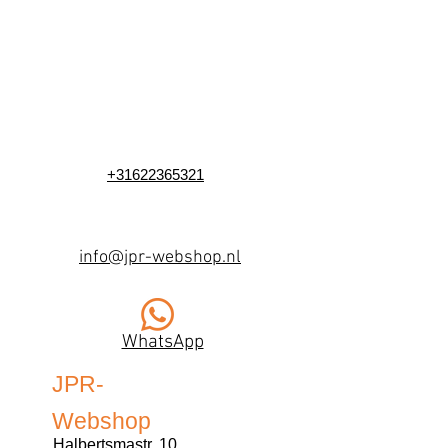
+31622365321
info@jpr-webshop.nl
WhatsApp
JPR-
Webshop
Halbertsmastr. 10