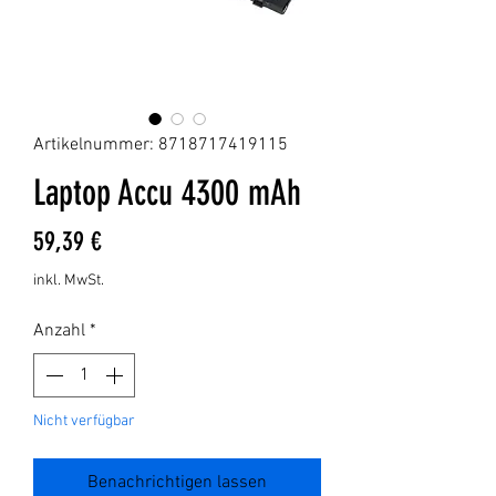
Artikelnummer: 8718717419115
Laptop Accu 4300 mAh
Preis
59,39 €
inkl. MwSt.
Anzahl
*
Nicht verfügbar
Benachrichtigen lassen