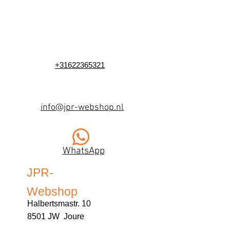
+31622365321
info@jpr-webshop.nl
WhatsApp
JPR-
Webshop
Halbertsmastr. 10
8501 JW Joure