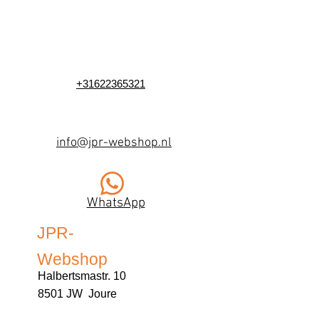
+31622365321
info@jpr-webshop.nl
WhatsApp
JPR-
Webshop
Halbertsmastr. 10
8501 JW Joure