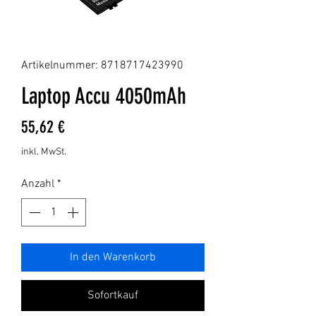
Artikelnummer: 8718717423990
Laptop Accu 4050mAh
Preis
55,62 €
inkl. MwSt.
Anzahl
*
In den Warenkorb
Sofortkauf