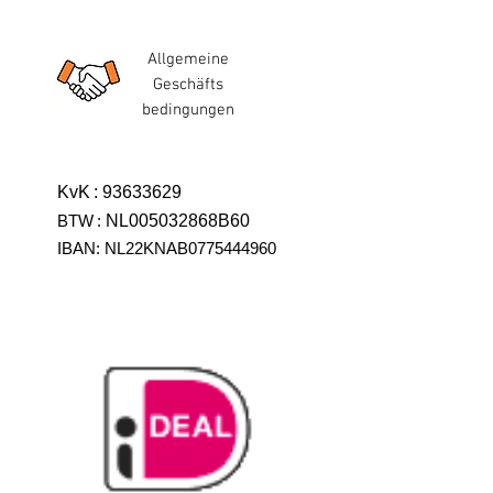
Allgemeine
Geschäfts
bedingungen
KvK
:
93633629
BTW
:
NL005032868B60
IBAN: NL22KNAB0775444960