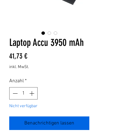
Laptop Accu 3950 mAh
Preis
41,73 €
inkl. MwSt.
Anzahl
*
Nicht verfügbar
Benachrichtigen lassen