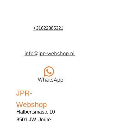
+31622365321
info@jpr-webshop.nl
WhatsApp
JPR-
Webshop
Halbertsmastr. 10
8501 JW Joure