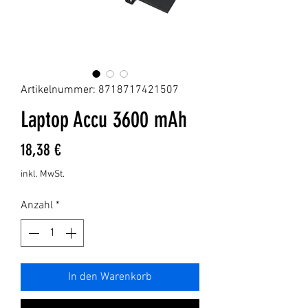
Artikelnummer: 8718717421507
Laptop Accu 3600 mAh
Preis
18,38 €
inkl. MwSt.
Anzahl
*
In den Warenkorb