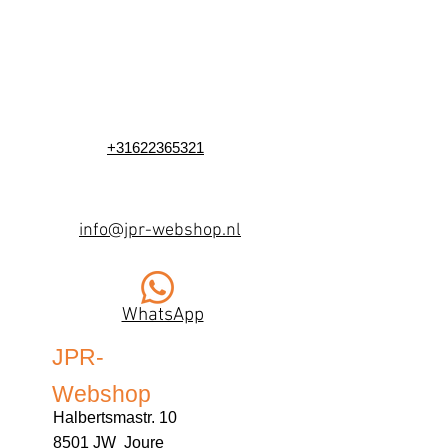
+31622365321
info@jpr-webshop.nl
WhatsApp
JPR-
Webshop
Halbertsmastr. 10
8501 JW Joure