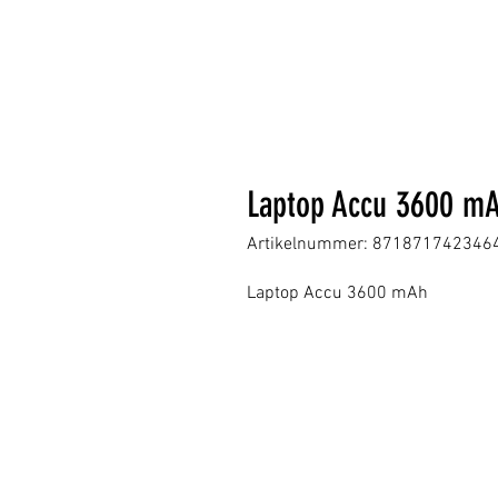
Laptop Accu 3600 m
Artikelnummer: 871871742346
Laptop Accu 3600 mAh