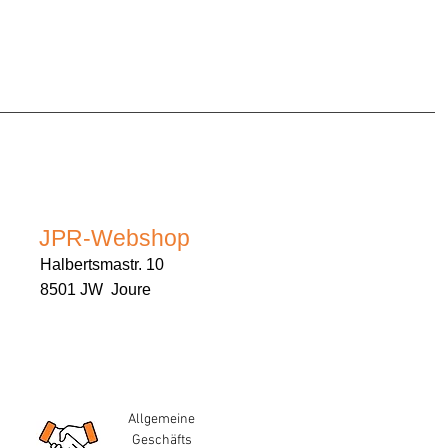
JPR-Webshop
Halbertsmastr. 10
8501 JW Joure
Allgemeine
Geschäfts