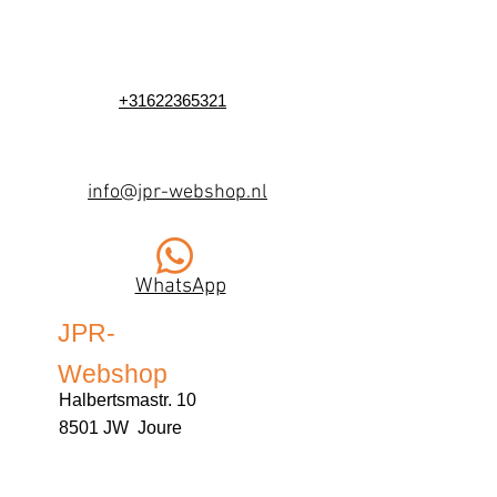
+31622365321
info@jpr-webshop.nl
WhatsApp
JPR-
Webshop
Halbertsmastr. 10
8501 JW Joure