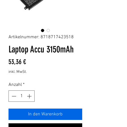
Artikelnummer: 8718717423518
Laptop Accu 3150mAh
Preis
53,36 €
inkl. MwSt.
Anzahl
*
In den Warenkorb