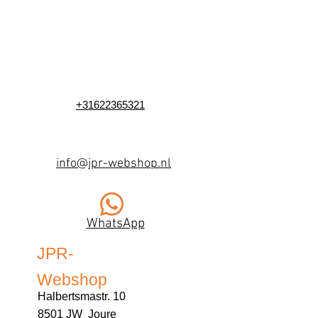
+31622365321
info@jpr-webshop.nl
WhatsApp
JPR-
Webshop
Halbertsmastr. 10
8501 JW Joure