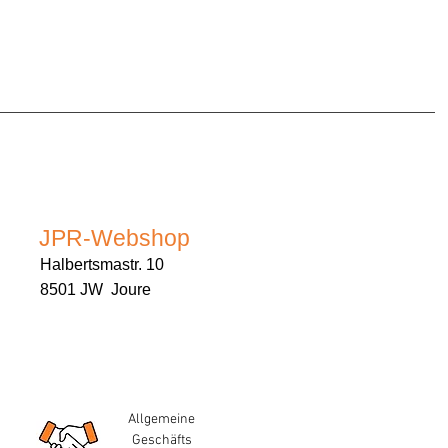
JPR-Webshop
Halbertsmastr. 10
8501 JW Joure
Allgemeine
Geschäfts