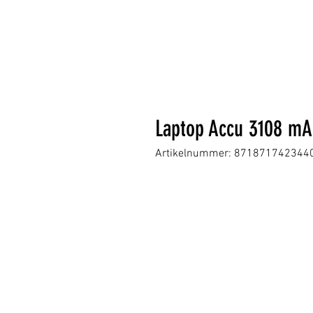
Laptop Accu 3108 m
Artikelnummer: 871871742344