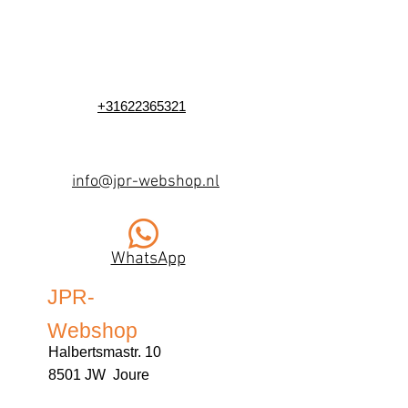
+31622365321
info@jpr-webshop.nl
WhatsApp
JPR-
Webshop
Halbertsmastr. 10
8501 JW Joure