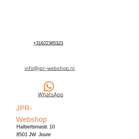
+31622365321
info@jpr-webshop.nl
WhatsApp
JPR-
Webshop
Halbertsmastr. 10
8501 JW Joure