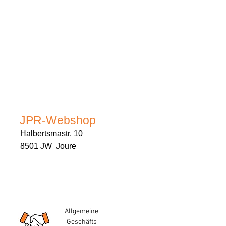
JPR-Webshop
Halbertsmastr. 10
8501 JW Joure
Allgemeine
Geschäfts