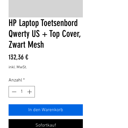
HP Laptop Toetsenbord
Qwerty US + Top Cover,
Zwart Mesh
Preis
132,36 €
inkl. MwSt.
Anzahl
*
In den Warenkorb
Sofortkauf