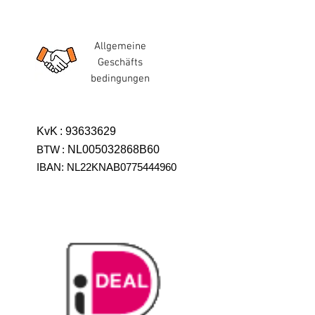
Allgemeine
Geschäfts
bedingungen
KvK
:
93633629
BTW
:
NL005032868B60
IBAN: NL22KNAB0775444960