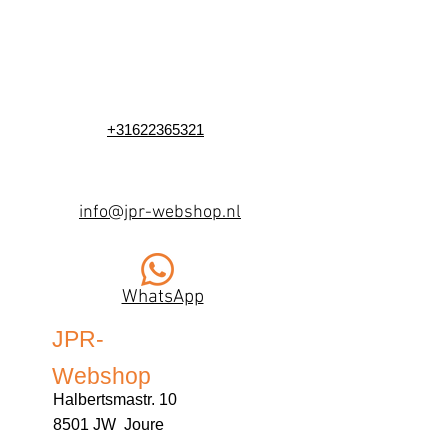
+31622365321
info@jpr-webshop.nl
WhatsApp
JPR-
Webshop
Halbertsmastr. 10
8501 JW Joure