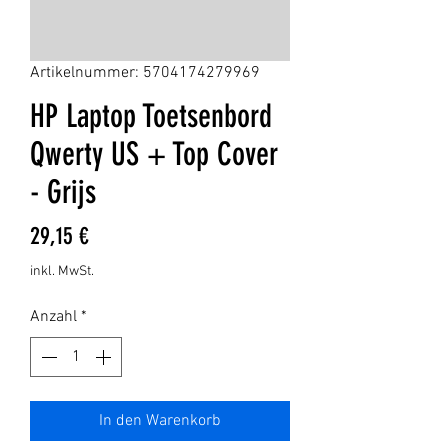
Artikelnummer: 5704174279969
HP Laptop Toetsenbord
Qwerty US + Top Cover
- Grijs
Preis
29,15 €
inkl. MwSt.
Anzahl
*
In den Warenkorb