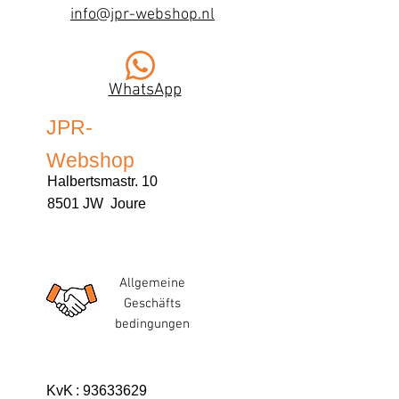
info@jpr-webshop.nl
WhatsApp
JPR-
Webshop
Halbertsmastr. 10
8501 JW Joure
Allgemeine
Geschäfts
bedingungen
KvK
:
93633629