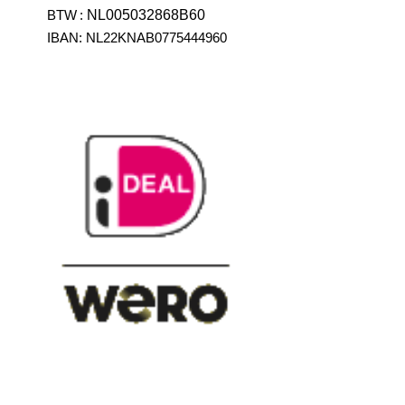
BTW
:
NL005032868B60
IBAN: NL22KNAB0775444960