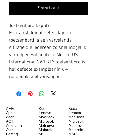
Sofortkauf
Toetsenbord kapot?
Een versleten of defect laptop
toetsenbord is een vervelende
situatie die iedereen zo snel mogelijk
verholpen wil hebben. Met dit US
International QWERTY toetsenbord is
het defecte exemplaar in uw
notebook snel vervangen.
AEG
Koga
Koga
Apple
Lenovo
Lenovo
Acer
MacBook
MacBook
ACT
Microsoft
Microsoft
Ansmann
Motinova
Motinova
Asus
Motorola
Motorola
Bafang
MSI
MSI