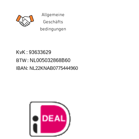
Allgemeine
Geschäfts
bedingungen
KvK
:
93633629
BTW
:
NL005032868B60
IBAN: NL22KNAB0775444960