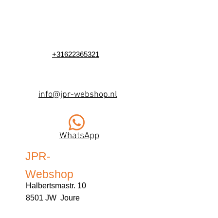
+31622365321
info@jpr-webshop.nl
WhatsApp
JPR-
Webshop
Halbertsmastr. 10
8501 JW Joure