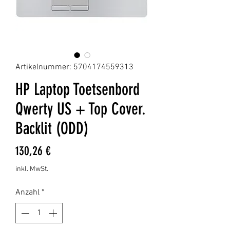
Artikelnummer: 5704174559313
HP Laptop Toetsenbord
Qwerty US + Top Cover.
Backlit (ODD)
Preis
130,26 €
inkl. MwSt.
Anzahl
*