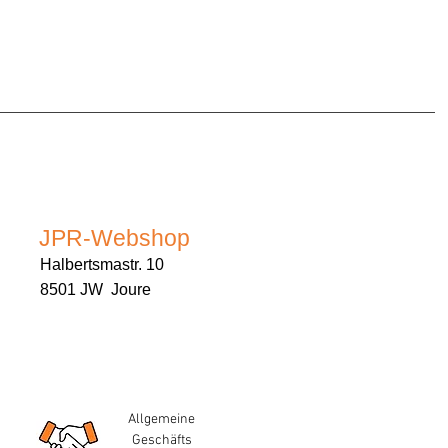
JPR-Webshop
Halbertsmastr. 10
8501 JW Joure
Allgemeine
Geschäfts