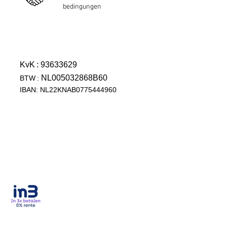
bedingungen
KvK
: 93633629
NL005032868B60
BTW
:
IBAN: NL22KNAB0775444960