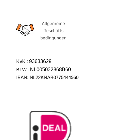
Allgemeine
Geschäfts
bedingungen
KvK
:
93633629
BTW
:
NL005032868B60
IBAN: NL22KNAB0775444960