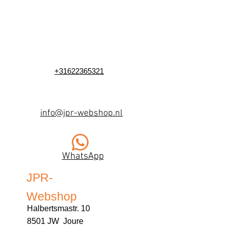
+31622365321
info@jpr-webshop.nl
WhatsApp
JPR-
Webshop
Halbertsmastr. 10
8501 JW Joure