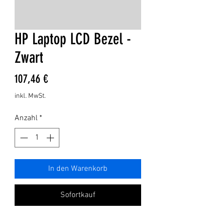
HP Laptop LCD Bezel -
Zwart
Preis
107,46 €
inkl. MwSt.
Anzahl
*
In den Warenkorb
Sofortkauf