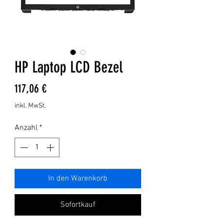
HP Laptop LCD Bezel
Preis
117,06 €
inkl. MwSt.
Anzahl
*
In den Warenkorb
Sofortkauf