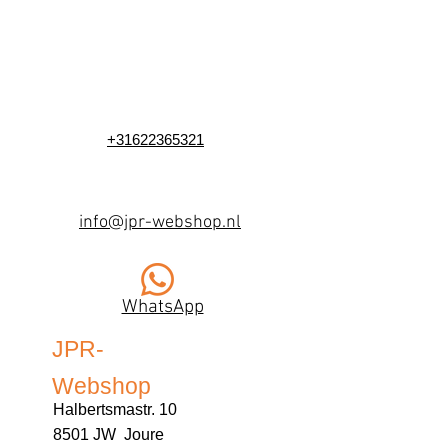
+31622365321
info@jpr-webshop.nl
WhatsApp
JPR-
Webshop
Halbertsmastr. 10
8501 JW Joure