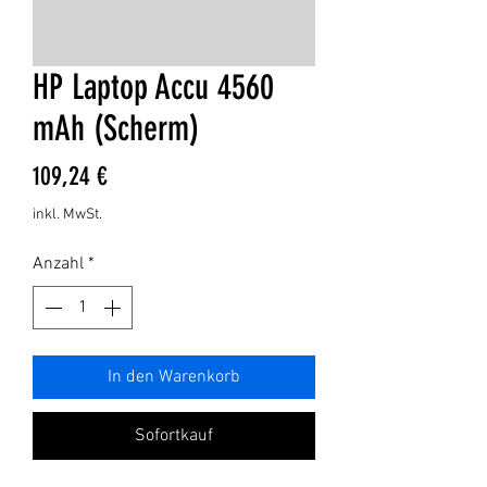
HP Laptop Accu 4560
mAh (Scherm)
Preis
109,24 €
inkl. MwSt.
Anzahl
*
In den Warenkorb
Sofortkauf