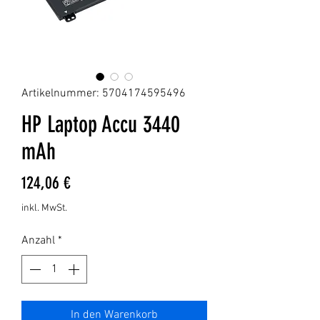
Artikelnummer: 5704174595496
HP Laptop Accu 3440
mAh
Preis
124,06 €
inkl. MwSt.
Anzahl
*
In den Warenkorb