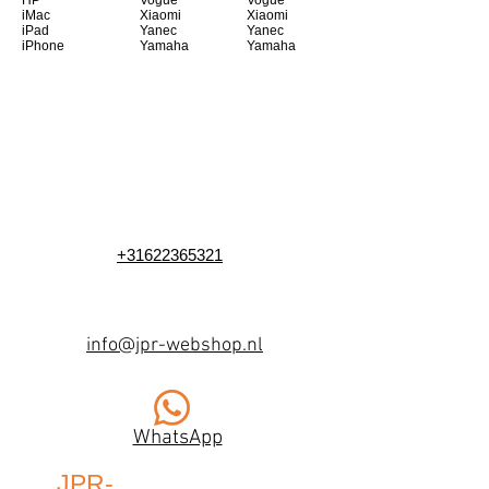
HP
Vogue
Vogue
iMac
Xiaomi
Xiaomi
iPad
Yanec
Yanec
iPhone
Yamaha
Yamaha
+31622365321
info@jpr-webshop.nl
WhatsApp
JPR-