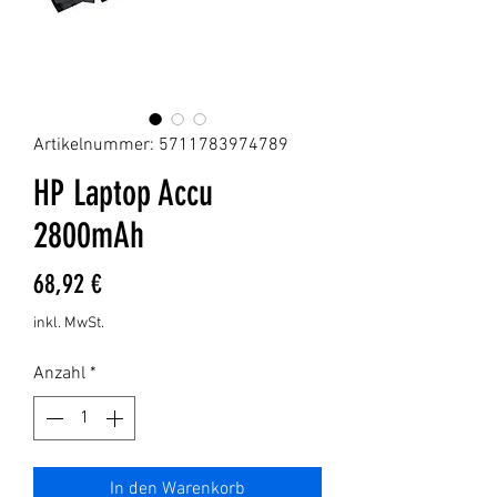
Artikelnummer: 5711783974789
HP Laptop Accu
2800mAh
Preis
68,92 €
inkl. MwSt.
Anzahl
*
In den Warenkorb