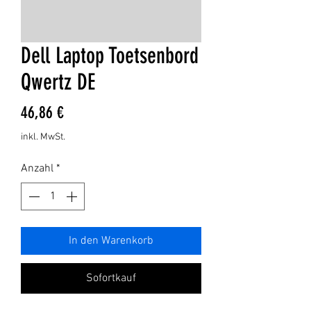
Dell Laptop Toetsenbord
Qwertz DE
Preis
46,86 €
inkl. MwSt.
Anzahl
*
In den Warenkorb
Sofortkauf