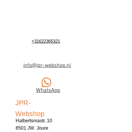
+31622365321
info@jpr-webshop.nl
WhatsApp
JPR-
Webshop
Halbertsmastr. 10
8501 JW Joure