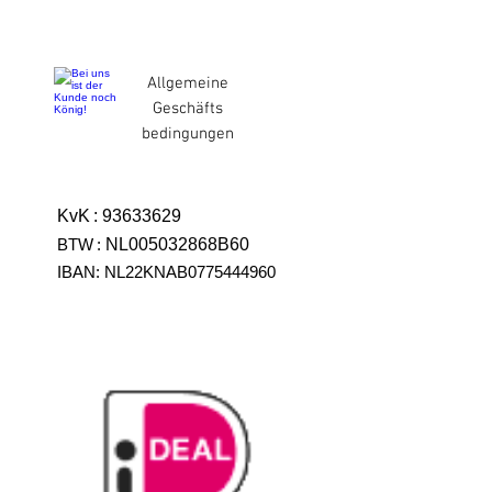
Allgemeine
Geschäfts
bedingungen
KvK
:
93633629
BTW
:
NL005032868B60
IBAN: NL22KNAB0775444960