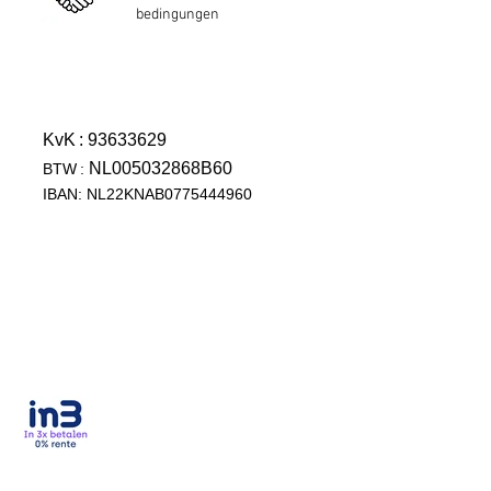
bedingungen
KvK
: 93633629
NL005032868B60
BTW
:
IBAN: NL22KNAB0775444960