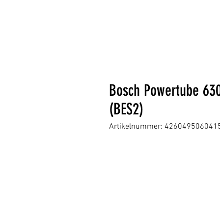
Bosch Powertube 630W
(BES2)
Artikelnummer: 426049506041