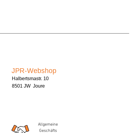
JPR-Webshop
Halbertsmastr. 10
8501 JW Joure
Allgemeine
Geschäfts