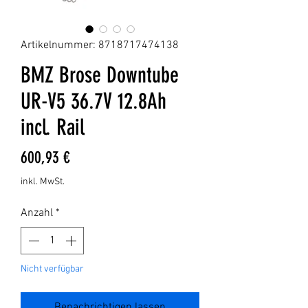
Artikelnummer: 8718717474138
BMZ Brose Downtube
UR-V5 36.7V 12.8Ah
incl. Rail
Preis
600,93 €
inkl. MwSt.
Anzahl
*
Nicht verfügbar
Benachrichtigen lassen