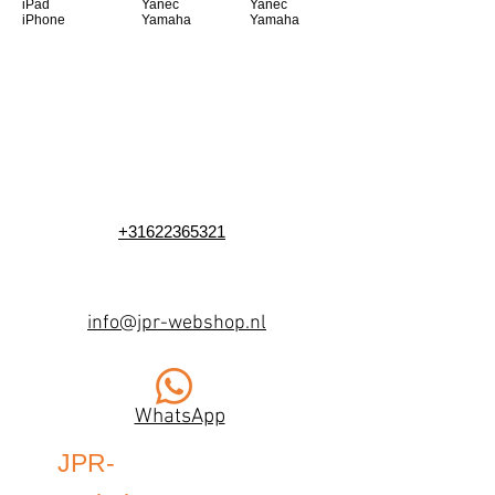
iPad
Yanec
Yanec
iPhone
Yamaha
Yamaha
+31622365321
info@jpr-webshop.nl
WhatsApp
JPR-