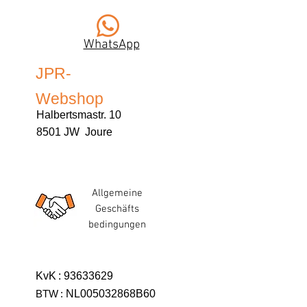
WhatsApp
JPR-
Webshop
Halbertsmastr. 10
8501 JW Joure
Allgemeine
Geschäfts
bedingungen
KvK
:
93633629
BTW
:
NL005032868B60