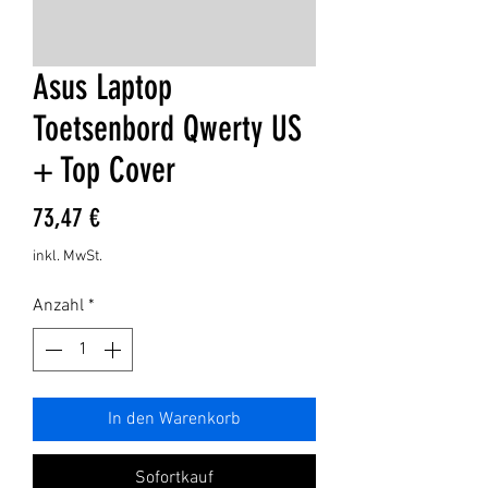
Asus Laptop
Toetsenbord Qwerty US
+ Top Cover
Preis
73,47 €
inkl. MwSt.
Anzahl
*
In den Warenkorb
Sofortkauf