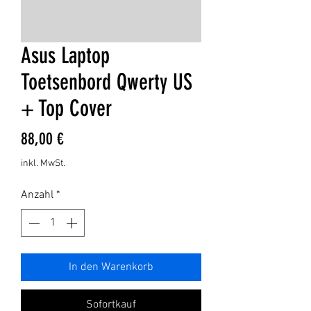
Asus Laptop
Toetsenbord Qwerty US
+ Top Cover
Preis
88,00 €
inkl. MwSt.
Anzahl
*
In den Warenkorb
Sofortkauf