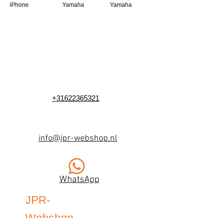
iPhone
Yamaha
Yamaha
+31622365321
info@jpr-webshop.nl
WhatsApp
JPR-