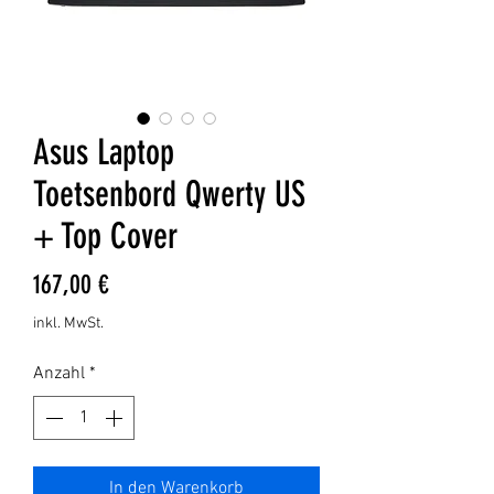
Asus Laptop
Toetsenbord Qwerty US
+ Top Cover
Preis
167,00 €
inkl. MwSt.
Anzahl
*
In den Warenkorb