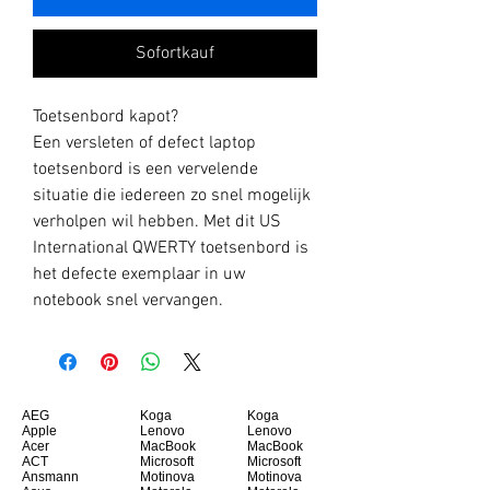
Sofortkauf
Toetsenbord kapot?
Een versleten of defect laptop
toetsenbord is een vervelende
situatie die iedereen zo snel mogelijk
verholpen wil hebben. Met dit US
International QWERTY toetsenbord is
het defecte exemplaar in uw
notebook snel vervangen.
AEG
Koga
Koga
Apple
Lenovo
Lenovo
Acer
MacBook
MacBook
ACT
Microsoft
Microsoft
Ansmann
Motinova
Motinova