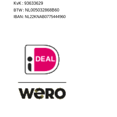
KvK
:
93633629
BTW
:
NL005032868B60
IBAN: NL22KNAB0775444960