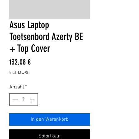
Asus Laptop
Toetsenbord Azerty BE
+ Top Cover
Preis
132,08 €
inkl. MwSt.
Anzahl
*
In den Warenkorb
Sofortkauf