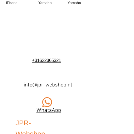
iPhone
Yamaha
Yamaha
+31622365321
info@jpr-webshop.nl
WhatsApp
JPR-