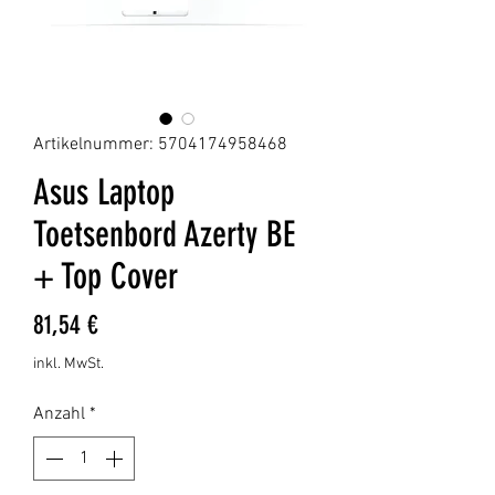
Artikelnummer: 5704174958468
Asus Laptop
Toetsenbord Azerty BE
+ Top Cover
Preis
81,54 €
inkl. MwSt.
Anzahl
*