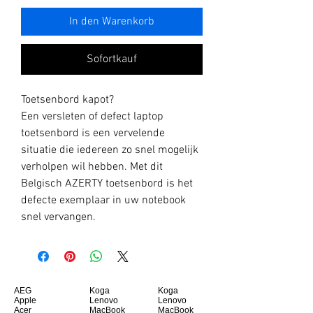
In den Warenkorb
Sofortkauf
Toetsenbord kapot?
Een versleten of defect laptop
toetsenbord is een vervelende
situatie die iedereen zo snel mogelijk
verholpen wil hebben. Met dit
Belgisch AZERTY toetsenbord is het
defecte exemplaar in uw notebook
snel vervangen.
AEG
Koga
Koga
Apple
Lenovo
Lenovo
Acer
MacBook
MacBook