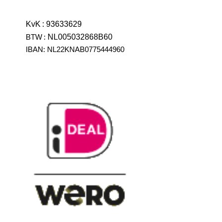
KvK
:
93633629
BTW
:
NL005032868B60
IBAN: NL22KNAB0775444960