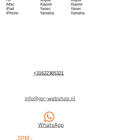
HP
Vogue
Vogue
iMac
Xiaomi
Xiaomi
iPad
Yanec
Yanec
iPhone
Yamaha
Yamaha
+31622365321
info@jpr-webshop.nl
WhatsApp
JPR-