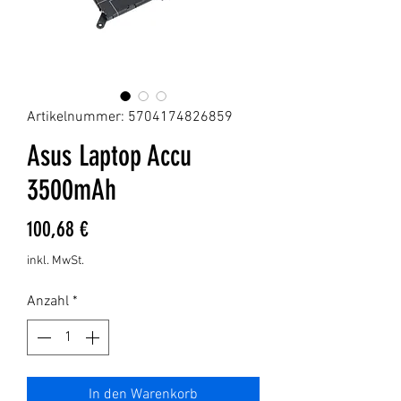
Artikelnummer: 5704174826859
Asus Laptop Accu
3500mAh
Preis
100,68 €
inkl. MwSt.
Anzahl
*
In den Warenkorb