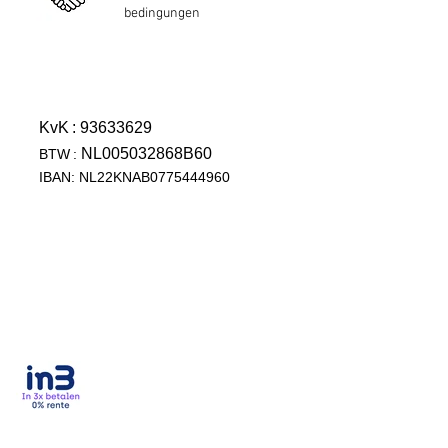
bedingungen
KvK
: 93633629
NL005032868B60
BTW
:
IBAN: NL22KNAB0775444960