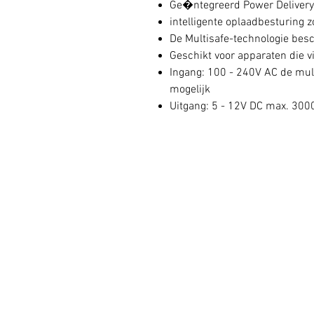
Ge�ntegreerd Power Delivery 
intelligente oplaadbesturing 
De Multisafe-technologie bes
Geschikt voor apparaten die 
Ingang: 100 - 240V AC de mu
mogelijk
Uitgang: 5 - 12V DC max. 300