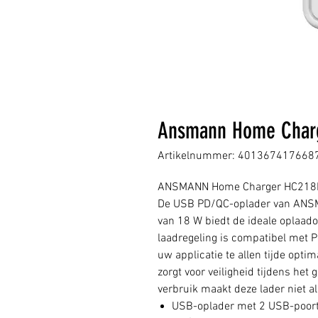
Ansmann Home Charg
Artikelnummer: 401367417668
ANSMANN Home Charger HC218
De USB PD/QC-oplader van ANS
van 18 W biedt de ideale oplaado
laadregeling is compatibel met P
uw applicatie te allen tijde opti
zorgt voor veiligheid tijdens het
verbruik maakt deze lader niet al
USB-oplader met 2 USB-poor