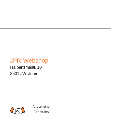
JPR-Webshop
Halbertsmastr. 10
8501 JW Joure
Allgemeine
Geschäfts