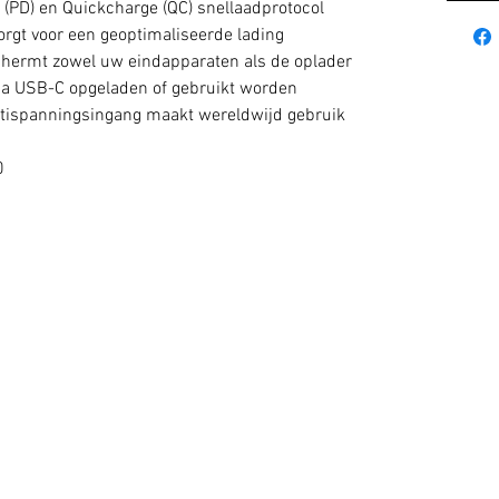
(PD) en Quickcharge (QC) snellaadprotocol
zorgt voor een geoptimaliseerde lading
chermt zowel uw eindapparaten als de oplader
via USB-C opgeladen of gebruikt worden
ltispanningsingang maakt wereldwijd gebruik
0