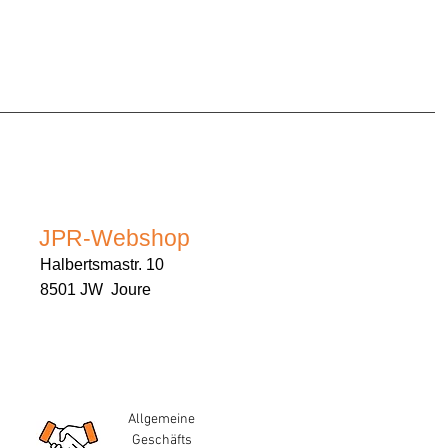
JPR-Webshop
Halbertsmastr. 10
8501 JW Joure
Allgemeine
Geschäfts