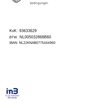
bedingungen
KvK
: 93633629
NL005032868B60
BTW
:
IBAN: NL22KNAB0775444960