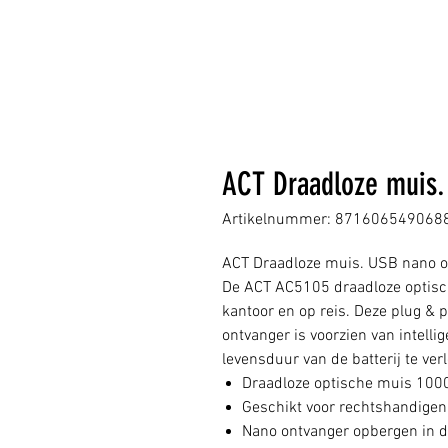
ACT Draadloze muis. 
Artikelnummer: 871606549068
ACT Draadloze muis. USB nano on
De ACT AC5105 draadloze optisch
kantoor en op reis. Deze plug &
ontvanger is voorzien van intel
levensduur van de batterij te ver
Draadloze optische muis 100
Geschikt voor rechtshandigen
Nano ontvanger opbergen in 