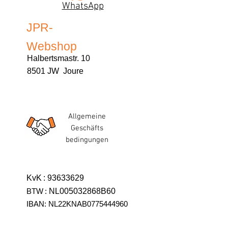
WhatsApp
JPR-
Webshop
Halbertsmastr. 10
8501 JW Joure
Allgemeine
Geschäfts
bedingungen
KvK
:
93633629
BTW
:
NL005032868B60
IBAN: NL22KNAB0775444960