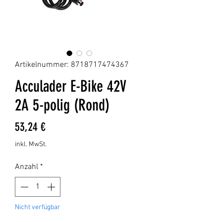
Artikelnummer: 8718717474367
Acculader E-Bike 42V
2A 5-polig (Rond)
Preis
53,24 €
inkl. MwSt.
Anzahl
*
Nicht verfügbar