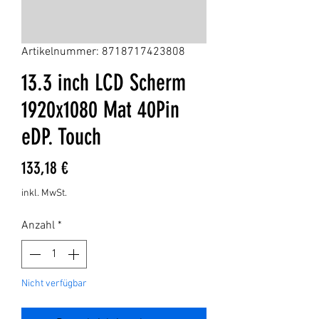
Artikelnummer: 8718717423808
13.3 inch LCD Scherm
1920x1080 Mat 40Pin
eDP. Touch
Preis
133,18 €
inkl. MwSt.
Anzahl
*
Nicht verfügbar