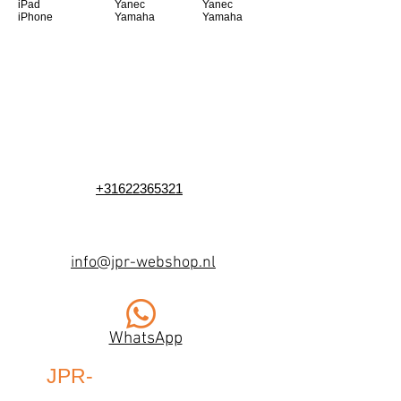
iPad
Yanec
Yanec
iPhone
Yamaha
Yamaha
+31622365321
info@jpr-webshop.nl
WhatsApp
JPR-